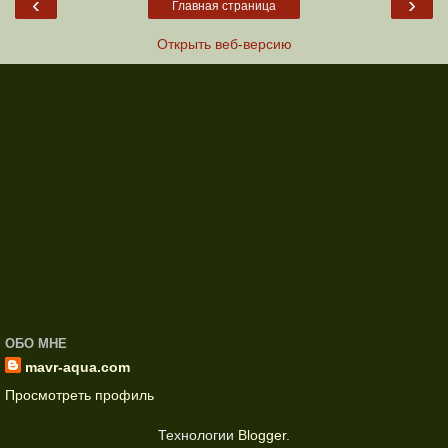
‹
›
Главная страница
Открыть веб-версию
ОБО МНЕ
mavr-aqua.com
Просмотреть профиль
Технологии
Blogger
.