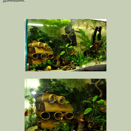
домиками.