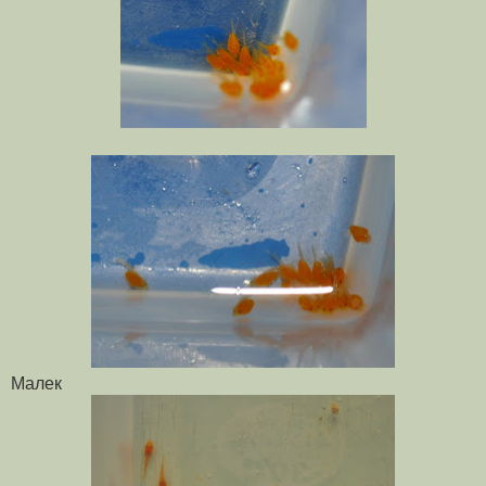
Малек