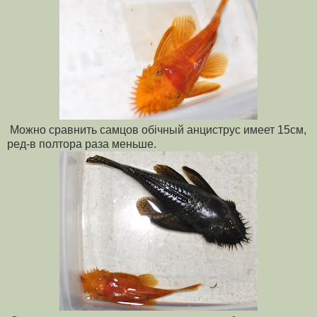
Можно сравнить самцов обічный анциструс имеет 15см,
ред-в полтора раза меньше.