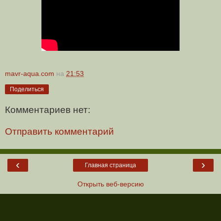
mavr-aqua.com
на
21:53
Поделиться
Комментариев нет:
Отправить комментарий
‹
›
Главная страница
Открыть веб-версию