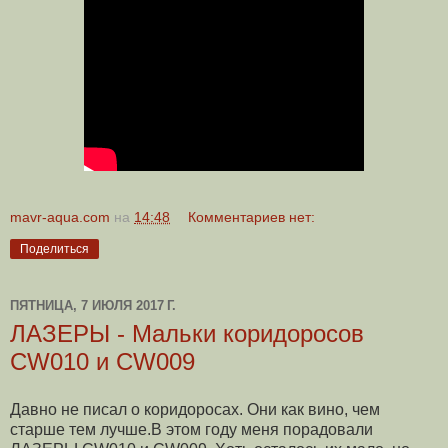
mavr-aqua.com
на
14:48
Комментариев нет:
Поделиться
ПЯТНИЦА, 7 ИЮЛЯ 2017 Г.
ЛАЗЕРЫ - Мальки коридоросов
CW010 и CW009
Давно не писал о коридоросах. Они как вино, чем
старше тем лучше.В этом году меня порадовали