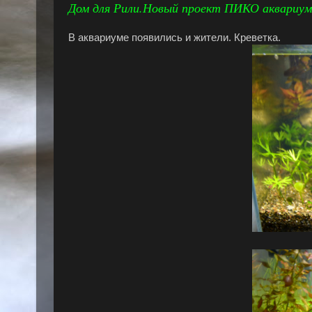
Дом для Рили.Новый проект ПИКО аквариума
В аквариуме появились и жители. Креветка.