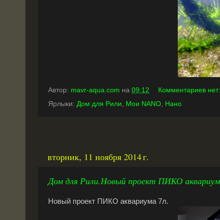
Автор:
mavr-aqua.com
на
09:12
Комментариев нет
Ярлыки:
Дом для Рили
,
Мои NANO
,
Нано
вторник, 11 ноября 2014 г.
Дом для Рили.Новый проект ПИКО аквариум
Новый
проект ПИКО
аквариума
7л.