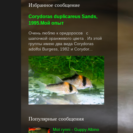
Избранное сообщение
Corydoras duplicareus Sands,
1995.Мой опыт
Очень люблю к оридоросов с
шапочкой оранжевого цвета . Из этой
группы имею два вида Corydoras
adolfoi Burgess, 1982 и Corydor...
Популярные сообщения
Мої гуппі - Guppy Albino