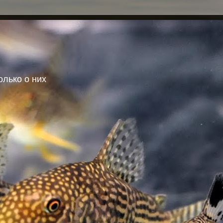
олько о них