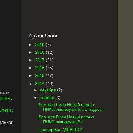
Архив блога
►
2019
(8)
►
2018
(12)
►
2017
(31)
►
2016
(25)
►
2015
(47)
▼
2014
(48)
►
декабря
(2)
 были
▼
ноября
(3)
AYER
.
Дом для Рили.Новый проект
ПИКО аквариума 5л. 1 неделя
UAYER
.
Дом для Рили.Новый проект
ПИКО аквариума 5л.
ральной
Нанопроект "ДЕРЕВО" -