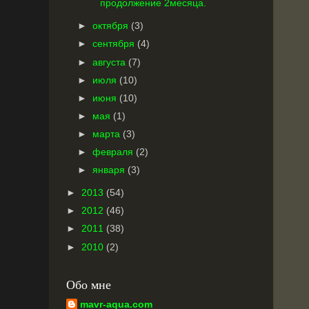
продолжение 2месяца.
►
октября
(3)
►
сентября
(4)
►
августа
(7)
►
июля
(10)
►
июня
(10)
►
мая
(1)
►
марта
(3)
►
февраля
(2)
►
января
(3)
►
2013
(54)
►
2012
(46)
►
2011
(38)
►
2010
(2)
Обо мне
mavr-aqua.com