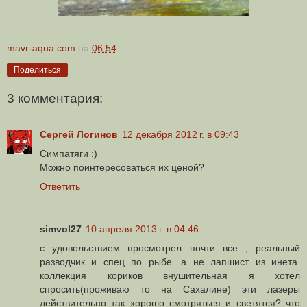
mavr-aqua.com
на
06:54
Поделиться
3 комментария:
Сергей Логинов
12 декабря 2012 г. в 09:43
Симпатяги :)
Можно поинтересоваться их ценой?
Ответить
simvol27
10 апреля 2013 г. в 04:46
с удовольствием просмотрел почти все , реальный
разводчик и спец по рыбе. а не лапшист из инета.
коллекция кориков внушительная я хотел
спросить(проживаю то на Сахалине) эти лазеры
действительно так хорошо смотряться и светятся? что