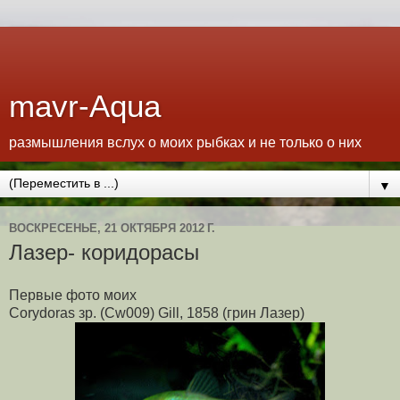
mavr-Aqua
размышления вслух о моих рыбках и не только о них
▼
ВОСКРЕСЕНЬЕ, 21 ОКТЯБРЯ 2012 Г.
Лазер- коридорасы
Первые фото моих
Corydoras зр. (Cw009) Gill, 1858 (грин Лазер)