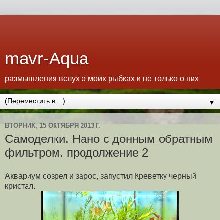
mavr-Aqua
размышления вслух о моих рыбках и не только о них
▼
ВТОРНИК, 15 ОКТЯБРЯ 2013 Г.
Самоделки. Нано с донным обратным
фильтром. продолжение 2
Аквариум созрел и зарос, запустил Креветку черный
кристал.