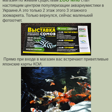
магазин по живым существам
cтал
настоящим центром популяризации аквариумистики в
Украине.А это только 2 этаж этого 3 этажного
зоомаркета. Только вернулся, сейчас маленький
фотоотчет.
Прямо при входе в магазин вас встречают приветливые
японские карпы КОИ.