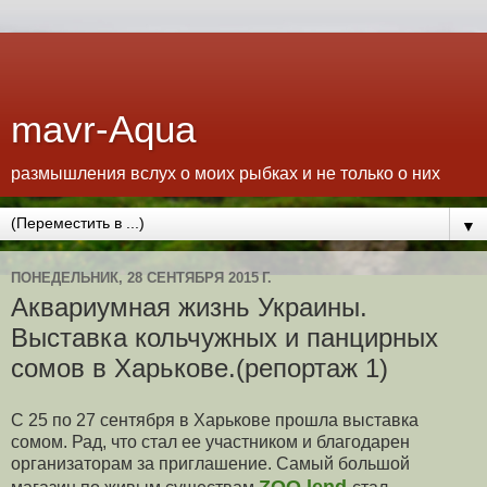
mavr-Aqua
размышления вслух о моих рыбках и не только о них
▼
ПОНЕДЕЛЬНИК, 28 СЕНТЯБРЯ 2015 Г.
Аквариумная жизнь Украины.
Выставка кольчужных и панцирных
сомов в Харькове.(репортаж 1)
С 25 по 27 сентября в Харькове прошла выставка
сомом. Рад, что стал ее участником и благодарен
организаторам за приглашение. Самый большой
ZOO lend