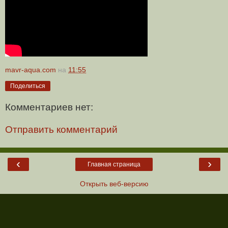
mavr-aqua.com
на
11:55
Поделиться
Комментариев нет:
Отправить комментарий
‹
›
Главная страница
Открыть веб-версию