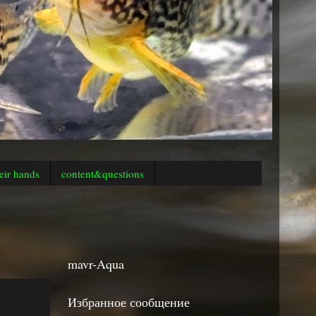
eir hands
content&questions
mavr-Aqua
Избранное сообщение