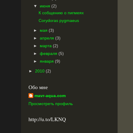
▼
июня
(2)
К собщению о пигмеях
Corydoras pygmaeus
►
мая
(3)
►
апреля
(3)
►
марта
(2)
►
февраля
(5)
►
января
(9)
►
2010
(2)
Обо мне
mavr-aqua.com
Просмотреть профиль
http://u.to/LKNQ