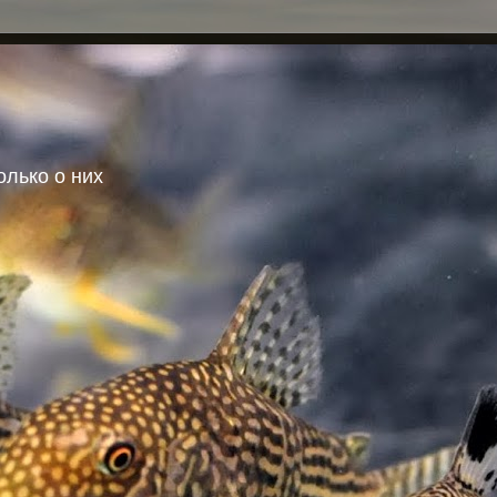
олько о них