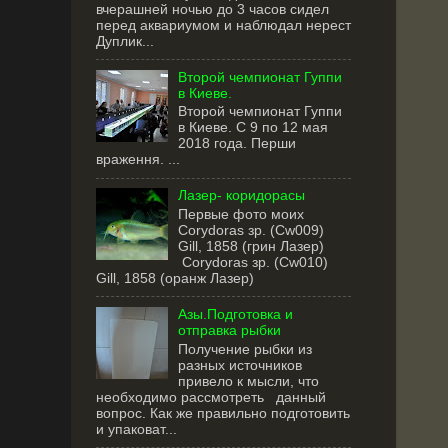
вчерашней ночью до 3 часов сидел
перед аквариумом и наблюдал нерест
Дуплик...
Второй чемпионат Гуппи
в Киеве.
Второй чемпионат Гуппи
в Киеве. С 9 по 12 мая
2018 года. Перши
враження. ...
Лазер- коридорасы
Первые фото моих
Corydoras зр. (Cw009)
Gill, 1858 (грин Лазер)
Corydoras зр. (Cw010)
Gill, 1858 (оранж Лазер)
Азы.Подготовка и
отправка рыбки
Получение рыбки из
разных источников
привело к мысли, что
необходимо рассмотреть данный
вопрос. Как же правильно подготовить
и упаковат...