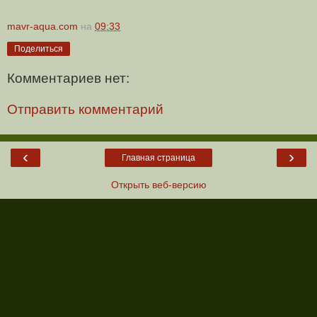
mavr-aqua.com
на
09:33
Поделиться
Комментариев нет:
Отправить комментарий
‹
›
Главная страница
Открыть веб-версию